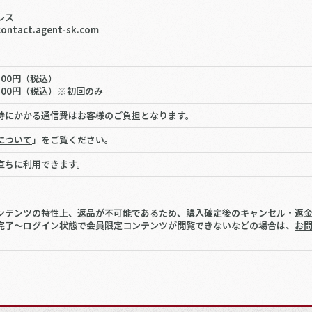
レス
ontact.agent-sk.com
500円（税込）
100円（税込）※初回のみ
時にかかる通信費はお客様のご負担となります。
について
」をご覧ください。
直ちに利用できます。
ンテンツの特性上、返品が不可能であるため、購入確定後のキャンセル・返
完了〜ログイン状態で会員限定コンテンツが閲覧できないなどの場合は、
お