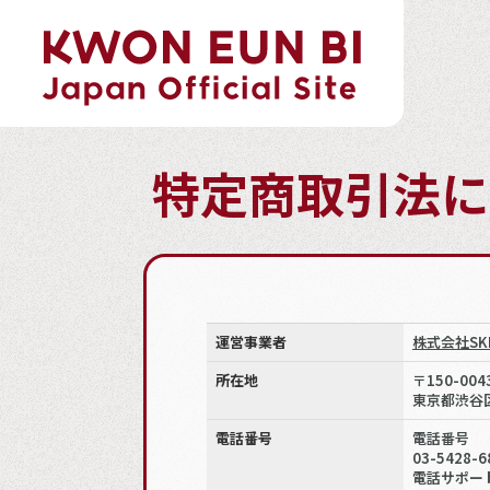
特定商取引法に
運営事業者
株式会社SKI
所在地
〒150-004
東京都渋谷区道
電話番号
電話番号
03-5428-6
電話サポート