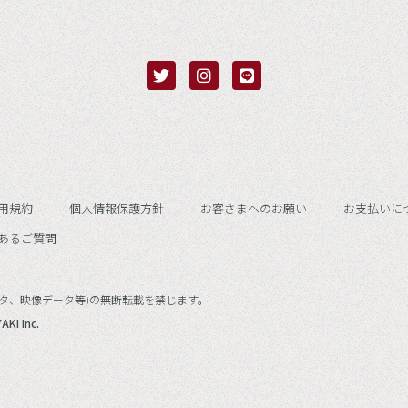
用規約
個人情報保護方針
お客さまへのお願い
お支払いに
あるご質問
タ、映像データ等)
の無断転載を禁じます。
AKI Inc.