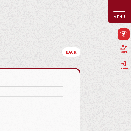
MENU
BACK
JOIN
LOGIN