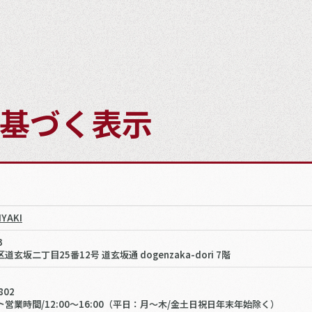
基づく表示
YAKI
3
玄坂二丁目25番12号 道玄坂通 dogenzaka-dori 7階
802
営業時間/12:00〜16:00（平日：月～木/金土日祝日年末年始除く）