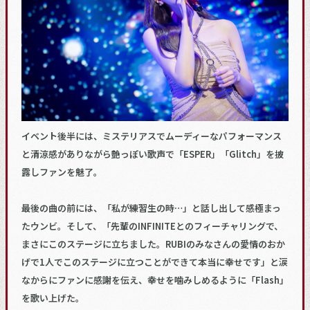
イベント後半には、ミステリアスでムーディーなパフォーマンス
と清涼感がありながら艶っぽい歌声で「ESPER」「Glitch」を披
露しファンを魅了。
最後の曲の前には、「私が練習生の時…」と話し出して感極まっ
たウンビ。そして、「先輩のINFINITEとのフィーチャリングで、
まさにこのステージに立ちました。RUBIのみなさんの愛情のおか
げで1人でこのステージに立つことができて本当に幸せです」と涙
なからにファンに感謝を伝え、幸せを噛みしめるように「Flash」
を歌い上げた。​