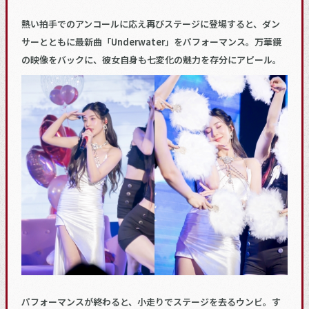
熱い拍手でのアンコールに応え再びステージに登場すると、ダン
サーとともに最新曲「Underwater」をパフォーマンス。万華鏡
の映像をバックに、彼女自身も七変化の魅力を存分にアピール。
パフォーマンスが終わると、小走りでステージを去るウンビ。す