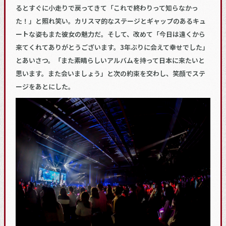
るとすぐに小走りで戻ってきて「これで終わりって知らなかっ
た！」と照れ笑い。カリスマ的なステージとギャップのあるキュ
ートな姿もまた彼女の魅力だ。そして、改めて「今日は遠くから
来てくれてありがとうございます。3年ぶりに会えて幸せでした」
とあいさつ。「また素晴らしいアルバムを持って日本に来たいと
思います。また会いましょう」と次の約束を交わし、笑顔でステ
ージをあとにした。