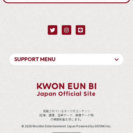
SUPPORT MENU
掲載されているすべてのコンテンツ
(記事、画像、音声データ、映像データ等)
の無断転載を禁じます。
© 2026 Woollim Entertainment Japan Powered by
SKIYAKI Inc.