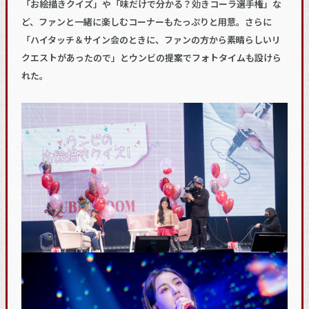
「お絵描きクイズ」や「味だけで分かる？効きコーラ選手権」な
ど、ファンと一緒に楽しむコーナーもたっぷりと用意。さらに
「ハイタッチ＆サイン会のときに、ファンの方から素晴らしいリ
クエストがあったので」とウンビの提案でフォトタイムも設けら
れた。