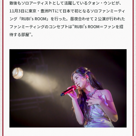
散後もソロアーティストとして活躍しているクォン・ウンビが、
11月3日に東京・豊洲PITにて日本で初となるソロファンミーティ
ング「RUBI’s ROOM」を行った。昼夜合わせて２公演が行われた
ファンミーティングのコンセプトは”RUBI's ROOM＝ファンを招
待する部屋”。