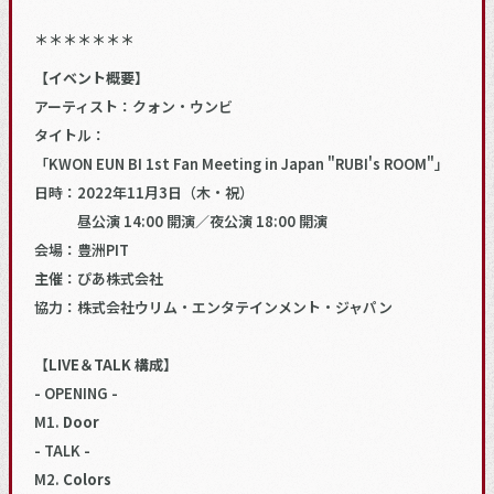
＊＊＊＊＊＊＊
【イベント概要】
アーティスト：クォン・ウンビ
タイトル：
「KWON EUN BI 1st Fan Meeting in Japan "RUBI's ROOM"」
日時：2022年11月3日（木・祝）
昼公演 14:00 開演／夜公演 18:00 開演
会場：豊洲PIT
主催：ぴあ株式会社
協力：株式会社ウリム・エンタテインメント・ジャパン
【LIVE＆TALK 構成】
- OPENING -
M1.
Door
- TALK -
M2.
Colors