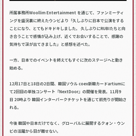
所属事務所Woollim Entertainment を通じて、ファンミーティ
ングを盛況裏に終えたウンビより「久しぶりに日本で公演をする
ことになり、とてもドキドキしました。 久しぶりにRUBIたちと向
き合うことで感情が込み上げ、近くでお会いすることで、感謝の
気持ちで涙が出てきました」と感想を述べた。
一方、日本でのイベントを終えてもすぐに次のステージへと動き
始める。
12月17日と18日の2日間、韓国ソウル coex新韓カードartiumに
て2回目の単独コンサート『NextDoor』の開催を発表。11月9
日 20時より 韓国インターパークチケットを通じて前売りが開始さ
れる。
今後 韓国や日本だけでなく、グローバルに展開するクォン・ウン
ビの活躍から目が離せない。