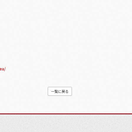
ea/
一覧に戻る