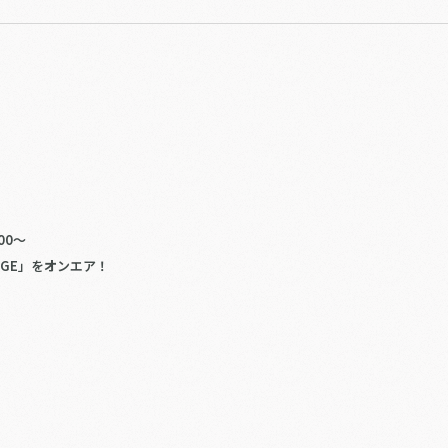
00～
TAGE」をオンエア！