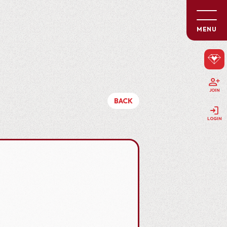
MENU
JOIN
BACK
LOGIN