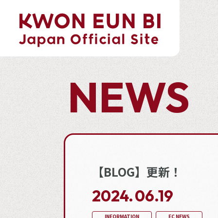
NEWS
【BLOG】更新！
2024.
06.19
INFORMATION
FC NEWS