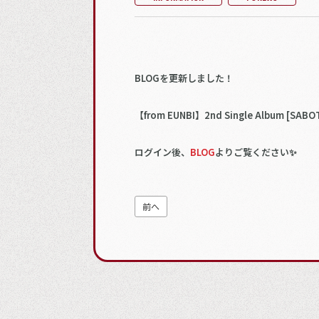
BLOGを更新しました！
【from EUNBI】2nd Single Album [SABO
ログイン後、
BLOG
よりご覧ください✨
前へ