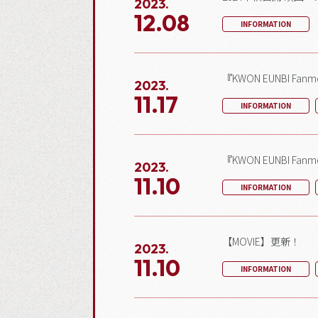
2023.
12.08
INFORMATION
『KWON EUNBI Fa
2023.
11.17
INFORMATION
『KWON EUNBI Fan
2023.
11.10
INFORMATION
【MOVIE】更新！
2023.
11.10
INFORMATION