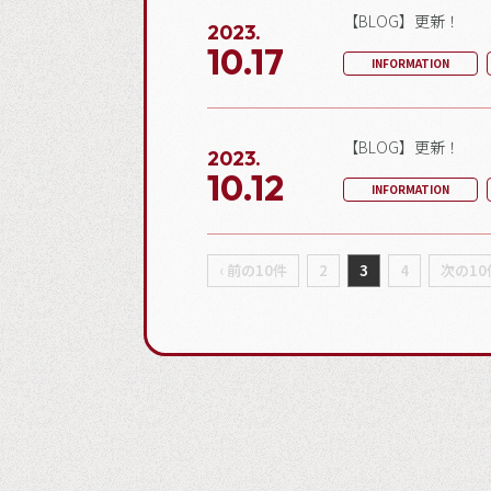
【BLOG】更新！
2023.
10.17
INFORMATION
【BLOG】更新！
2023.
10.12
INFORMATION
‹ 前の10件
2
3
4
次の10件