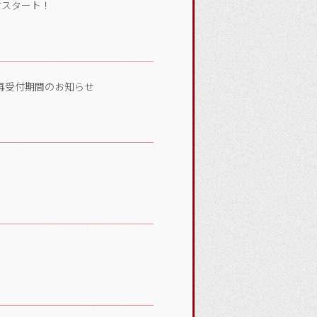
行受付スタート！
お詫びと再受付期間のお知らせ