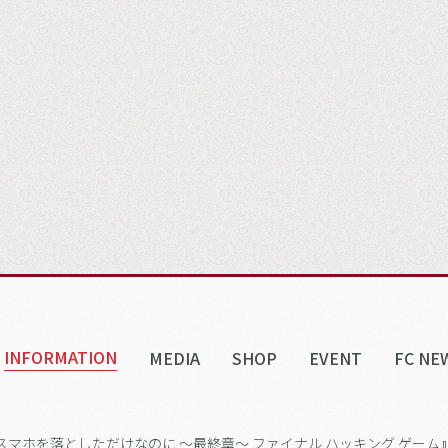
INFORMATION
MEDIA
SHOP
EVENT
FC NE
画『スマホを落としただけなのに ～最終章～ ファイナル ハッキング ゲー