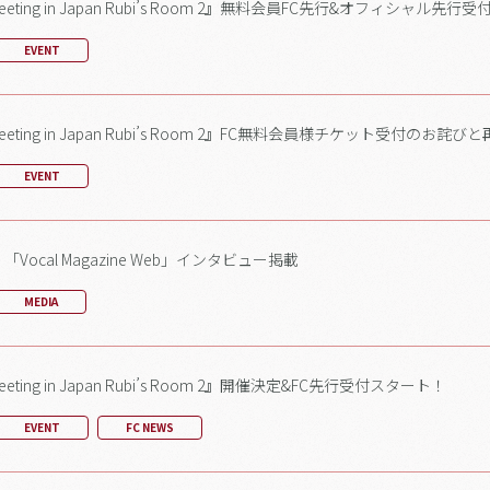
nmeeting in Japan Rubi’s Room 2』無料会員FC先行&オフィシャル先
EVENT
anmeeting in Japan Rubi’s Room 2』FC無料会員様チケット受付の
EVENT
ocal Magazine Web」インタビュー掲載
MEDIA
meeting in Japan Rubi’s Room 2』開催決定&FC先行受付スタート！
EVENT
FC NEWS