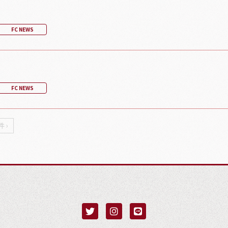
FC NEWS
FC NEWS
 ›